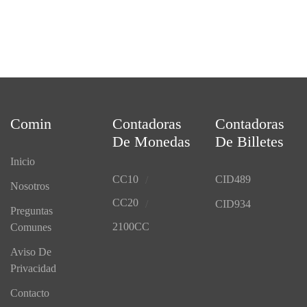
Comin
Contadoras
Contadoras
De Monedas
De Billetes
Inicio
CC10
CID489
Nosotros
CC20
CID934
Preguntas
2100CC
Comunes
Aviso De
Privacidad
Contacto