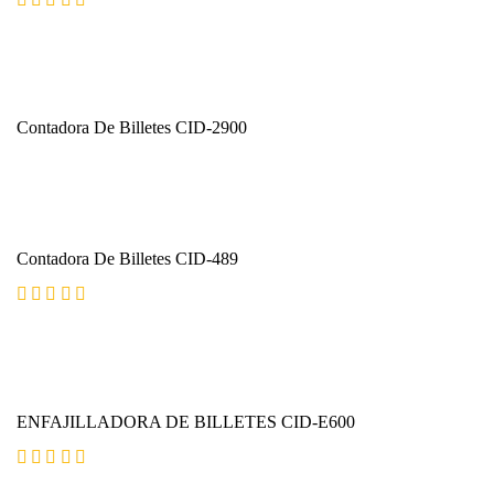
Contadora De Billetes CID-2900
Contadora De Billetes CID-489
Valorado con
5.00
de 5
ENFAJILLADORA DE BILLETES CID-E600
Valorado con
5.00
de 5