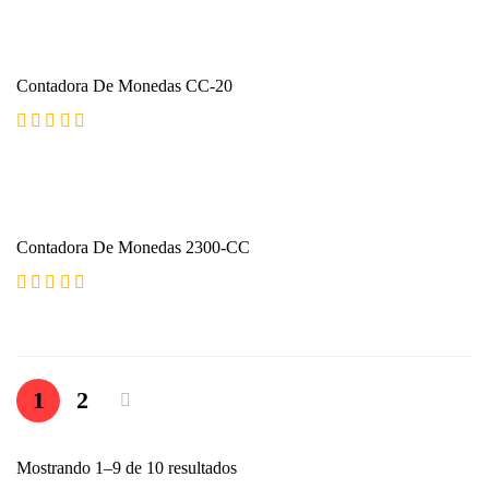
Contadora De Monedas CC-20
Valorado con
5.00
de 5
Contadora De Monedas 2300-CC
Valorado con
5.00
de 5
1
2
Mostrando 1–9 de 10 resultados