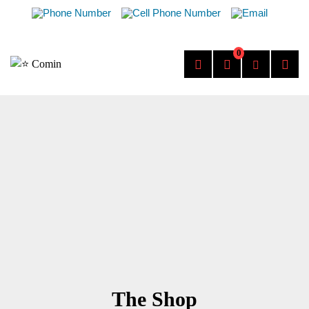
0
The Shop