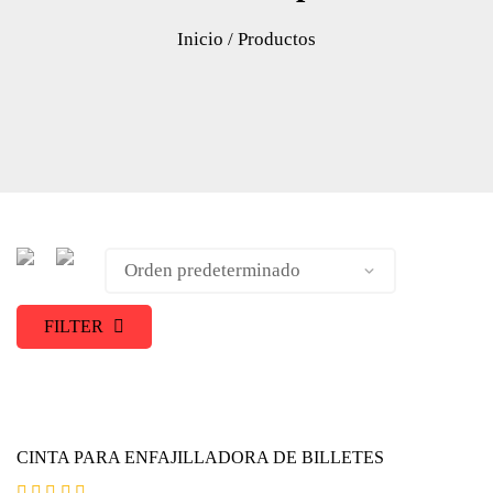
Inicio
/ Productos
FILTER
CINTA PARA ENFAJILLADORA DE BILLETES
Valorado con
5.00
de 5