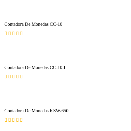
Contadora De Monedas CC-10
Valorado con
5.00
de 5
Contadora De Monedas CC-10-I
Valorado con
5.00
de 5
Contadora De Monedas KSW-650
Valorado con
5.00
de 5